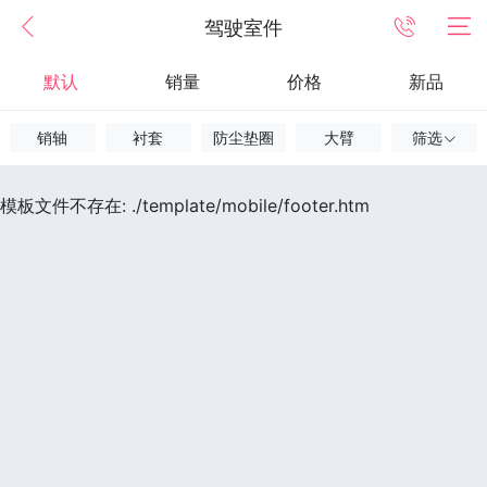
驾驶室件
默认
销量
价格
新品
销轴
衬套
防尘垫圈
大臂
筛选
模板文件不存在: ./template/mobile/footer.htm