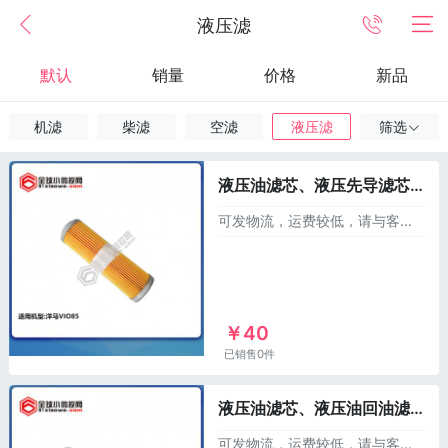
液压滤
默认
销量
价格
新品
机滤
柴滤
空滤
液压滤
筛选
液压油滤芯、液压先导滤芯XL172B11-73760，适用于洋马85
可发物流，运费较低，请与客服联系！产品分类：滤芯 --液压滤芯--先导滤产品名称：洋马85液压先导滤产品件号：XL172B11-73760适用机型：洋马VIO8
￥40
已销售0件
液压油滤芯、液压油回油滤芯XL172B11-73710，适用于洋马65/75/80/85
可发物流，运费较低，请与客服联系！产品件号：XL172B11-73710适用机型：洋马B65、VIO75/80/85适用发动机型号：4TNV98-ZWBV2类别