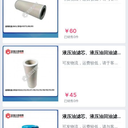
￥60
已销售0件
液压油滤芯、液压油回油滤芯XL172175-73710，适用于洋马22/23/25/27/30/33/35/38/50/55/60
可发物流，运费较低，请于客服联系产品名称：洋马液压滤芯回油滤产品件号：XL172175-73710适用机型：洋马VIO22/23/25/27/30/33/35/
￥45
已销售0件
液压油滤芯、液压油回油滤芯XL172A64-73780，适用于洋马17
可发物流，运费较低，请与客服联系！产品分类：滤芯--液压滤芯-回油滤产品名称：洋马液压回油滤芯产品件号：XL172A64-73780适用机型：洋马VIO17适用