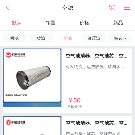
空滤
默认
销量
价格
新品
机滤
柴滤
空滤
液压滤
筛选
空气滤清器、空气滤芯、空滤（含内外芯）XL129092-12560，适用于洋马75/80、徐工60等
可发物流，运费较低，请与客服联系！产品分类：滤芯---空滤产品名称：洋马 空滤/清器滤芯/空气滤清器产品规格：一套，含内芯外芯产品件号：XL129092-12
￥50
已销售0件
空气滤清器、空气滤芯、空滤（含内外芯）XL119160-12560，适用于洋马85
产品分类：滤芯--空滤产品名称：洋马 85空滤/85空气滤芯/85空气滤清器规格：一套，含内芯外芯产品件号：119160-12560F适用机型：洋马VIO85