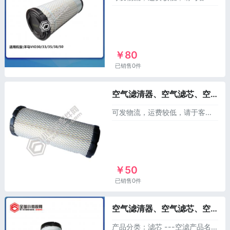
￥80
已销售0件
空气滤清器、空气滤芯、空滤（含内外芯）XL119808-12520，适用于洋马25/27/55-5
可发物流，运费较低，请于客服联系！产品分类：滤芯-空滤产品名称：洋马 空滤/空气滤芯/空气滤清器产品规格：一套，含内芯外芯产品件号：XL119808-12520
￥50
已销售0件
空气滤清器、空气滤芯、空滤（含内外芯）XL172B57-11830，适用于洋马22/23
产品分类：滤芯 ---空滤产品名称：洋马 空滤/空气滤芯/空气滤清器产品规格：一套，含内芯外芯产品件号：XL172B57-11830适用机型：洋马VIO22/2