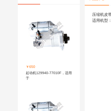
压缩机皮带17
适用机型：
￥650
起动机129940-77010F，适用
于