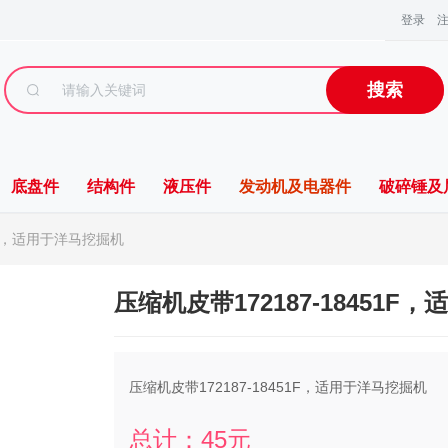
登录
搜索
底盘件
结构件
液压件
发动机及电器件
破碎锤及
51F，适用于洋马挖掘机
压缩机皮带172187-18451
压缩机皮带172187-18451F，适用于洋马挖掘机
总计：
45
元