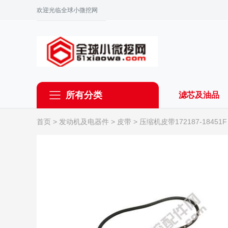
欢迎光临全球小微挖网
所有分类
滤芯及油品
首页
>
发动机及电器件
>
皮带
> 压缩机皮带172187-184