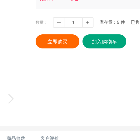
库存量：
5
件
已售
数量：
立即购买
加入购物车
商品参数
客户评价